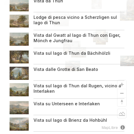
Colophon
Vista da Thun
Informationen
Lodge di pesca vicino a Scherzligen sul
zur
lago di Thun
Seite
Vista dal Gwatt al lago di Thun con Eiger,
Mönch e Jungfrau
Vista sul lago di Thun da Bächihölzli
Vista dalle Grotte di San Beato
Vista sul lago di Thun dal Rugen, vicino a
Interlaken
Vista su Unterseen e Interlaken
Light
Vista sul lago di Brienz da Hohbühl
MapLibre