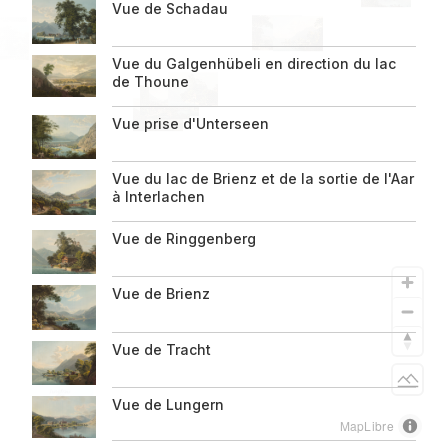
Vue de Schadau
Vue du Galgenhübeli en direction du lac
de Thoune
Impressum
Vue prise d'Unterseen
Informationen
zur
Vue du lac de Brienz et de la sortie de l'Aar
à Interlachen
Seite
Vue de Ringgenberg
Vue de Brienz
Vue de Tracht
Light
Vue de Lungern
MapLibre